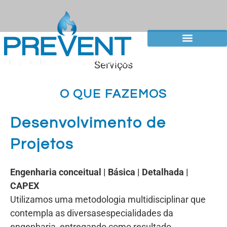
Serviços
O QUE FAZEMOS
Desenvolvimento de
Projetos
Engenharia conceitual | Básica | Detalhada |
CAPEX
Utilizamos uma metodologia multidisciplinar que
contempla as diversasespecialidades da
engenharia, entregando como resultado